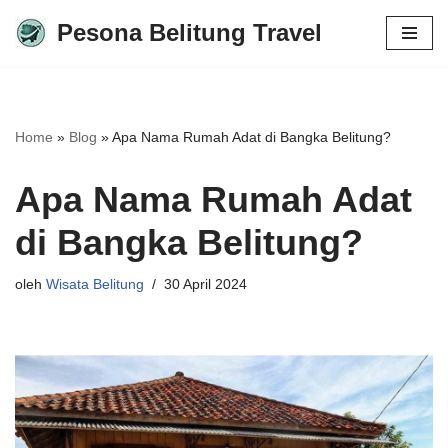
Pesona Belitung Travel
Lompat
ke
konten
Home
»
Blog
»
Apa Nama Rumah Adat di Bangka Belitung?
Apa Nama Rumah Adat
di Bangka Belitung?
oleh
Wisata Belitung
30 April 2024