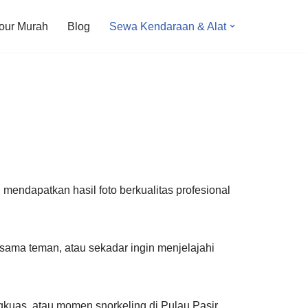
our Murah
Blog
Sewa Kendaraan & Alat
mendapatkan hasil foto berkualitas profesional
sama teman, atau sekadar ingin menjelajahi
kuas, atau momen snorkeling di Pulau Pasir