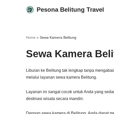
Pesona Belitung Travel
Lompat
ke
konten
Home
»
Sewa Kamera Belitung
Sewa Kamera Beli
Liburan ke Belitung tak lengkap tanpa mengabad
melalui layanan sewa kamera Belitung.
Layanan ini sangat cocok untuk Anda yang seda
destinasi wisata secara mandiri.
Dengan sewa kamera di Belitung, Anda dapat me