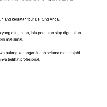
unjang kegiatan tour Belitung Anda.
yang diinginkan, lalu peralatan siap digunakan.
ebih maksimal.
awa pulang kenangan indah selama menjelajahi
ya terlihat profesional.