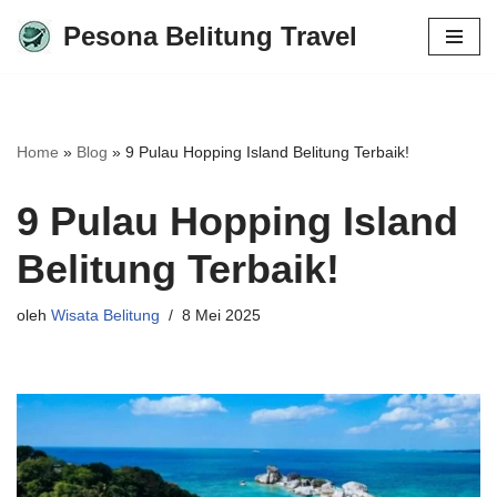
Pesona Belitung Travel
Lompat
ke
konten
Home
»
Blog
»
9 Pulau Hopping Island Belitung Terbaik!
9 Pulau Hopping Island
Belitung Terbaik!
oleh
Wisata Belitung
8 Mei 2025