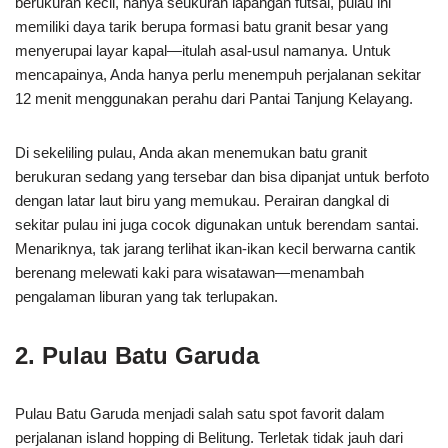
berukuran kecil, hanya seukuran lapangan futsal, pulau ini
memiliki daya tarik berupa formasi batu granit besar yang
menyerupai layar kapal—itulah asal-usul namanya. Untuk
mencapainya, Anda hanya perlu menempuh perjalanan sekitar
12 menit menggunakan perahu dari Pantai Tanjung Kelayang.
Di sekeliling pulau, Anda akan menemukan batu granit
berukuran sedang yang tersebar dan bisa dipanjat untuk berfoto
dengan latar laut biru yang memukau. Perairan dangkal di
sekitar pulau ini juga cocok digunakan untuk berendam santai.
Menariknya, tak jarang terlihat ikan-ikan kecil berwarna cantik
berenang melewati kaki para wisatawan—menambah
pengalaman liburan yang tak terlupakan.
2. Pulau Batu Garuda
Pulau Batu Garuda menjadi salah satu spot favorit dalam
perjalanan island hopping di Belitung. Terletak tidak jauh dari