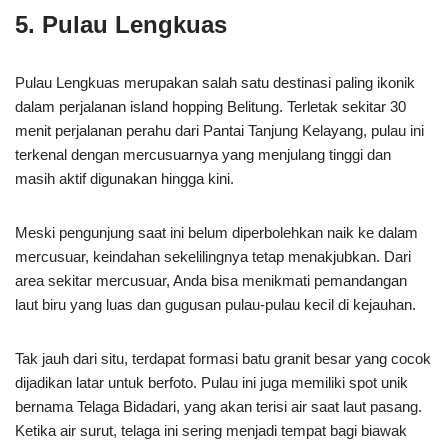
5. Pulau Lengkuas
Pulau Lengkuas merupakan salah satu destinasi paling ikonik
dalam perjalanan island hopping Belitung. Terletak sekitar 30
menit perjalanan perahu dari Pantai Tanjung Kelayang, pulau ini
terkenal dengan mercusuarnya yang menjulang tinggi dan
masih aktif digunakan hingga kini.
Meski pengunjung saat ini belum diperbolehkan naik ke dalam
mercusuar, keindahan sekelilingnya tetap menakjubkan. Dari
area sekitar mercusuar, Anda bisa menikmati pemandangan
laut biru yang luas dan gugusan pulau-pulau kecil di kejauhan.
Tak jauh dari situ, terdapat formasi batu granit besar yang cocok
dijadikan latar untuk berfoto. Pulau ini juga memiliki spot unik
bernama Telaga Bidadari, yang akan terisi air saat laut pasang.
Ketika air surut, telaga ini sering menjadi tempat bagi biawak