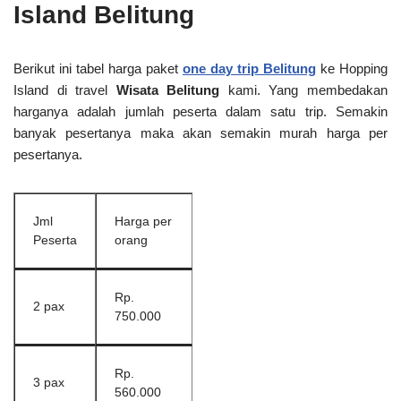
Island Belitung
Berikut ini tabel harga paket
one day trip Belitung
ke Hopping
Island di travel
Wisata Belitung
kami. Yang membedakan
harganya adalah jumlah peserta dalam satu trip. Semakin
banyak pesertanya maka akan semakin murah harga per
pesertanya.
Jml
Harga per
Peserta
orang
Rp.
2 pax
750.000
Rp.
3 pax
560.000