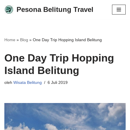
Pesona Belitung Travel
Lompat
ke
konten
Home
»
Blog
»
One Day Trip Hopping Island Belitung
One Day Trip Hopping
Island Belitung
oleh
Wisata Belitung
6 Juli 2019