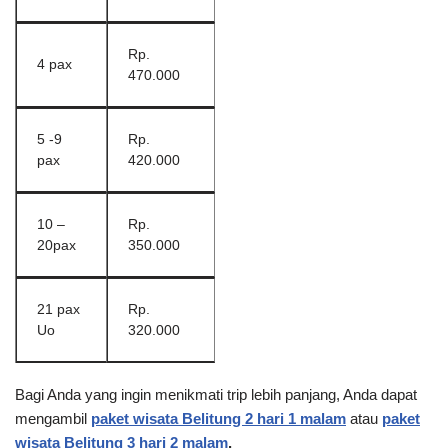
Rp.
4 pax
470.000
5 -9
Rp.
pax
420.000
10 –
Rp.
20pax
350.000
21 pax
Rp.
Uo
320.000
Bagi Anda yang ingin menikmati trip lebih panjang, Anda dapat
mengambil
paket wisata Belitung 2 hari 1 malam
atau
paket
wisata Belitung 3 hari 2 malam
.