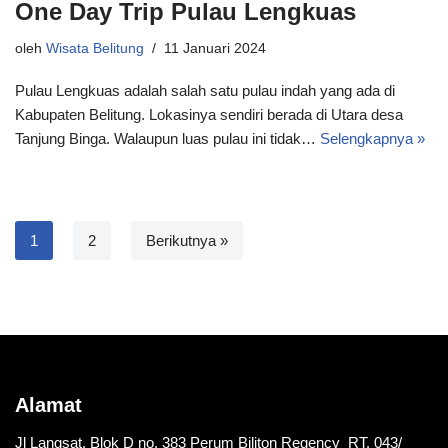
One Day Trip Pulau Lengkuas
oleh
Wisata Belitung
11 Januari 2024
Pulau Lengkuas adalah salah satu pulau indah yang ada di
Kabupaten Belitung. Lokasinya sendiri berada di Utara desa
Tanjung Binga. Walaupun luas pulau ini tidak…
Selengkapnya »
1
2
Berikutnya »
Alamat
Jl Langsat. Blok D no. 383 Perum Biliton Regency RT. 043/