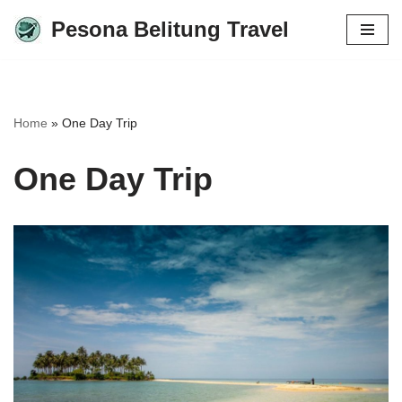
Pesona Belitung Travel
Lompat
ke
konten
Home
»
One Day Trip
One Day Trip