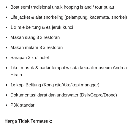
Boat semi tradisional untuk hopping island / tour pulau
Life jacket & alat snorkeling (pelampung, kacamata, snorkel)
1 x mie belitung & es jeruk kunci
Makan siang 3 x restoran
Makan malam 3 x restoran
Sarapan 3 x di hotel
Tiket masuk & parkir tempat wisata kecuali museum Andrea
Hirata
1x kopi Belitung (Kong djie/Ake/kopi manggar)
Dokumentasi darat dan underwater (Dslr/Gopro/Drone)
P3K standar
Harga Tidak Termasuk: