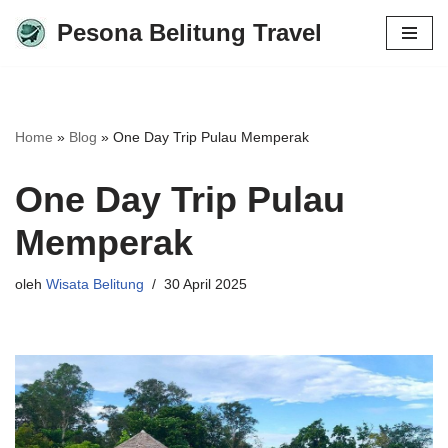
Pesona Belitung Travel
Lompat
ke
konten
Home
»
Blog
»
One Day Trip Pulau Memperak
One Day Trip Pulau
Memperak
oleh
Wisata Belitung
30 April 2025