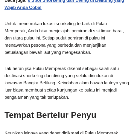
Baca juga:
6 Spot Snorkeling dan Diving di Belitung yang
Wajib Anda Coba!
Untuk menemukan lokasi snorkeling terbaik di Pulau
Memperak, Anda bisa menjelajahi perairan di sisi timur, barat,
dan utara pulau ini. Setiap sudut perairan di pulau ini
menawarkan pesona yang berbeda dan menjanjikan
petualangan bawah laut yang mengesankan.
Tak heran jika Pulau Memperak dikenal sebagai salah satu
destinasi snorkeling dan diving yang selalu dirindukan di
kawasan Bangka Belitung. Keindahan alam bawah lautnya yang
luar biasa membuat setiap kunjungan ke pulau ini menjadi
pengalaman yang tak terlupakan.
Tempat Bertelur Penyu
Keunikan lainnya yang dapat dinikmati di Pulau Memperak