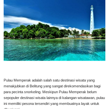
Pulau Memperak adalah salah satu destinasi wisata yang
menakjubkan di Belitung yang sangat direkomendasikan bagi
para pecinta snorkeling. Meskipun Pulau Memperak belum
sepopuler destinasi wisata lainnya di kalangan wisatawan, pulau
ini memiliki pesona tersendiri yang membuatnya layak untuk