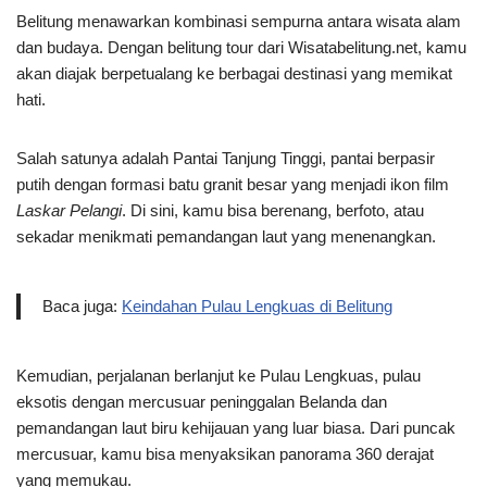
Belitung menawarkan kombinasi sempurna antara wisata alam
dan budaya. Dengan belitung tour dari Wisatabelitung.net, kamu
akan diajak berpetualang ke berbagai destinasi yang memikat
hati.
Salah satunya adalah Pantai Tanjung Tinggi, pantai berpasir
putih dengan formasi batu granit besar yang menjadi ikon film
Laskar Pelangi
. Di sini, kamu bisa berenang, berfoto, atau
sekadar menikmati pemandangan laut yang menenangkan.
Baca juga:
Keindahan Pulau Lengkuas di Belitung
Kemudian, perjalanan berlanjut ke Pulau Lengkuas, pulau
eksotis dengan mercusuar peninggalan Belanda dan
pemandangan laut biru kehijauan yang luar biasa. Dari puncak
mercusuar, kamu bisa menyaksikan panorama 360 derajat
yang memukau.